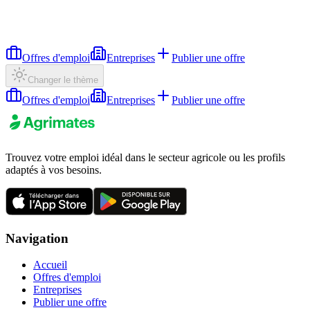
Offres d'emploi
Entreprises
Publier une offre
Changer le thème
Offres d'emploi
Entreprises
Publier une offre
Trouvez votre emploi idéal dans le secteur agricole ou les profils
adaptés à vos besoins.
Navigation
Accueil
Offres d'emploi
Entreprises
Publier une offre