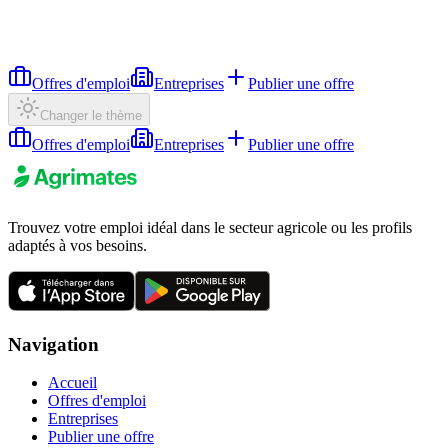
Offres d'emploi
Entreprises
Publier une offre
Changer le thème
Offres d'emploi
Entreprises
Publier une offre
Trouvez votre emploi idéal dans le secteur agricole ou les profils
adaptés à vos besoins.
Navigation
Accueil
Offres d'emploi
Entreprises
Publier une offre