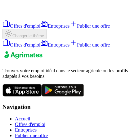
Offres d'emploi
Entreprises
Publier une offre
Changer le thème
Offres d'emploi
Entreprises
Publier une offre
Trouvez votre emploi idéal dans le secteur agricole ou les profils
adaptés à vos besoins.
Navigation
Accueil
Offres d'emploi
Entreprises
Publier une offre