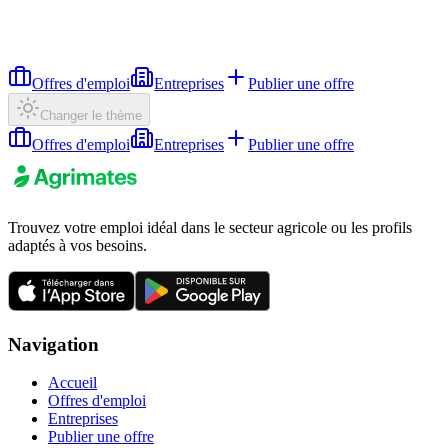
Offres d'emploi
Entreprises
Publier une offre
Changer le thème
Offres d'emploi
Entreprises
Publier une offre
Trouvez votre emploi idéal dans le secteur agricole ou les profils
adaptés à vos besoins.
Navigation
Accueil
Offres d'emploi
Entreprises
Publier une offre