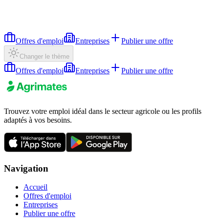
Offres d'emploi
Entreprises
Publier une offre
Changer le thème
Offres d'emploi
Entreprises
Publier une offre
Trouvez votre emploi idéal dans le secteur agricole ou les profils
adaptés à vos besoins.
Navigation
Accueil
Offres d'emploi
Entreprises
Publier une offre