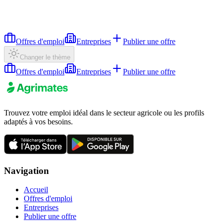
Offres d'emploi
Entreprises
Publier une offre
Changer le thème
Offres d'emploi
Entreprises
Publier une offre
Trouvez votre emploi idéal dans le secteur agricole ou les profils
adaptés à vos besoins.
Navigation
Accueil
Offres d'emploi
Entreprises
Publier une offre