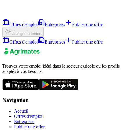
Offres d'emploi
Entreprises
Publier une offre
Changer le thème
Offres d'emploi
Entreprises
Publier une offre
Trouvez votre emploi idéal dans le secteur agricole ou les profils
adaptés à vos besoins.
Navigation
Accueil
Offres d'emploi
Entreprises
Publier une offre