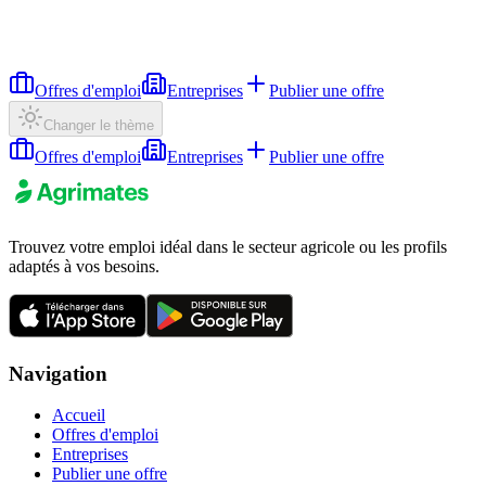
Offres d'emploi
Entreprises
Publier une offre
Changer le thème
Offres d'emploi
Entreprises
Publier une offre
Trouvez votre emploi idéal dans le secteur agricole ou les profils
adaptés à vos besoins.
Navigation
Accueil
Offres d'emploi
Entreprises
Publier une offre