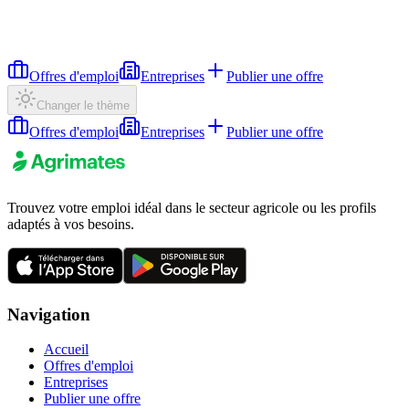
Offres d'emploi
Entreprises
Publier une offre
Changer le thème
Offres d'emploi
Entreprises
Publier une offre
Trouvez votre emploi idéal dans le secteur agricole ou les profils
adaptés à vos besoins.
Navigation
Accueil
Offres d'emploi
Entreprises
Publier une offre