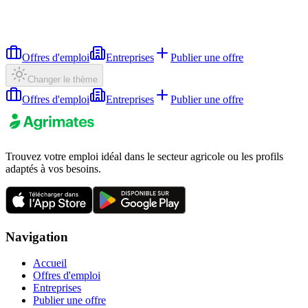
Offres d'emploi
Entreprises
Publier une offre
Changer le thème
Offres d'emploi
Entreprises
Publier une offre
Trouvez votre emploi idéal dans le secteur agricole ou les profils
adaptés à vos besoins.
Navigation
Accueil
Offres d'emploi
Entreprises
Publier une offre