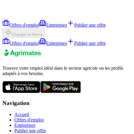
Offres d'emploi
Entreprises
Publier une offre
Changer le thème
Offres d'emploi
Entreprises
Publier une offre
Trouvez votre emploi idéal dans le secteur agricole ou les profils
adaptés à vos besoins.
Navigation
Accueil
Offres d'emploi
Entreprises
Publier une offre