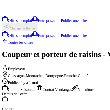
Offres d'emploi
Entreprises
Publier une offre
Changer le thème
Offres d'emploi
Entreprises
Publier une offre
Toutes les offres
Coupeur et porteur de raisins -
Employeur
Chassagne-Montrachet, Bourgogne-Franche-Comté
Publiée il y a 1 mois
Contrat Saisonnier
Contrat Vendanges
Viticulture
Détails de l'offre
Contrat