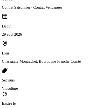
Contrat Saisonnier · Contrat Vendanges
Début
29 août 2026
Lieu
Chassagne-Montrachet, Bourgogne-Franche-Comté
Secteurs
Viticulture
Expire le