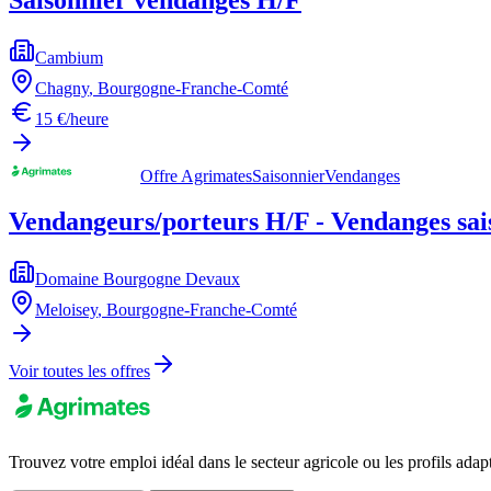
Cambium
Chagny
,
Bourgogne-Franche-Comté
15 €/heure
Offre Agrimates
Saisonnier
Vendanges
Vendangeurs/porteurs H/F - Vendanges sai
Domaine Bourgogne Devaux
Meloisey
,
Bourgogne-Franche-Comté
Voir toutes les offres
Trouvez votre emploi idéal dans le secteur agricole ou les profils adap