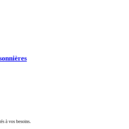
sonnières
tés à vos besoins.