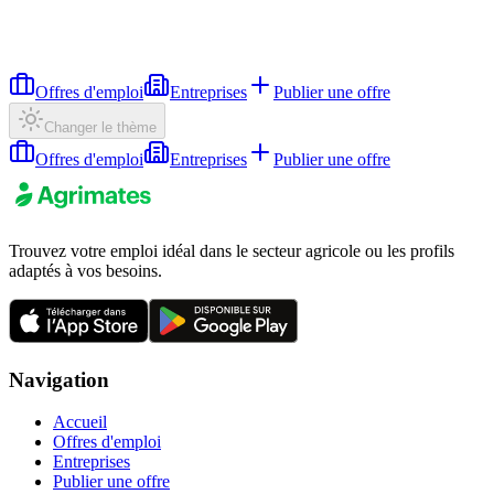
Offres d'emploi
Entreprises
Publier une offre
Changer le thème
Offres d'emploi
Entreprises
Publier une offre
Trouvez votre emploi idéal dans le secteur agricole ou les profils
adaptés à vos besoins.
Navigation
Accueil
Offres d'emploi
Entreprises
Publier une offre