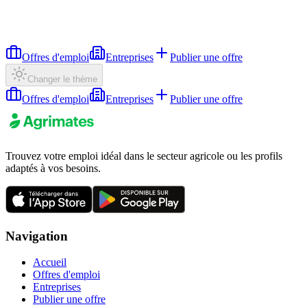
Offres d'emploi
Entreprises
Publier une offre
Changer le thème
Offres d'emploi
Entreprises
Publier une offre
Trouvez votre emploi idéal dans le secteur agricole ou les profils
adaptés à vos besoins.
Navigation
Accueil
Offres d'emploi
Entreprises
Publier une offre