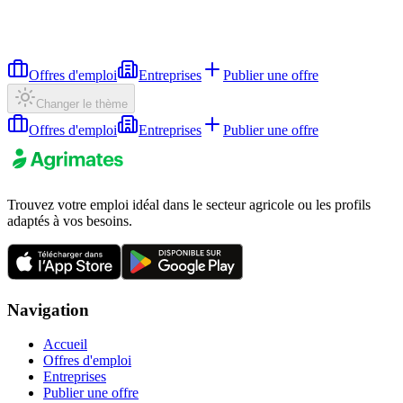
Offres d'emploi
Entreprises
Publier une offre
Changer le thème
Offres d'emploi
Entreprises
Publier une offre
Trouvez votre emploi idéal dans le secteur agricole ou les profils
adaptés à vos besoins.
Navigation
Accueil
Offres d'emploi
Entreprises
Publier une offre