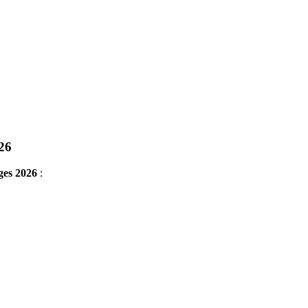
26
ges 2026
: