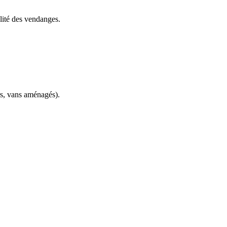
alité des vendanges.
s, vans aménagés).