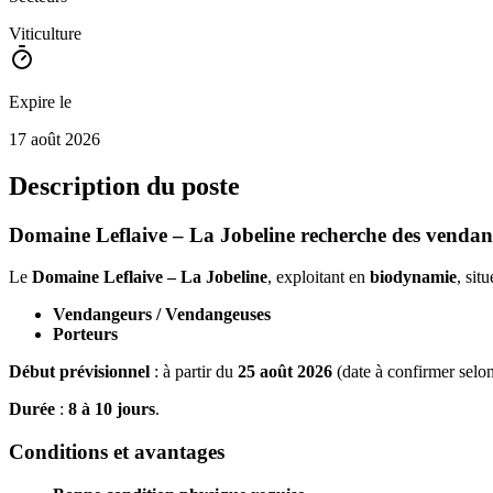
Viticulture
Expire le
17 août 2026
Description du poste
Domaine Leflaive – La Jobeline recherche des vendan
Le
Domaine Leflaive – La Jobeline
, exploitant en
biodynamie
, sit
Vendangeurs / Vendangeuses
Porteurs
Début prévisionnel
: à partir du
25 août 2026
(date à confirmer selon 
Durée
:
8 à 10 jours
.
Conditions et avantages