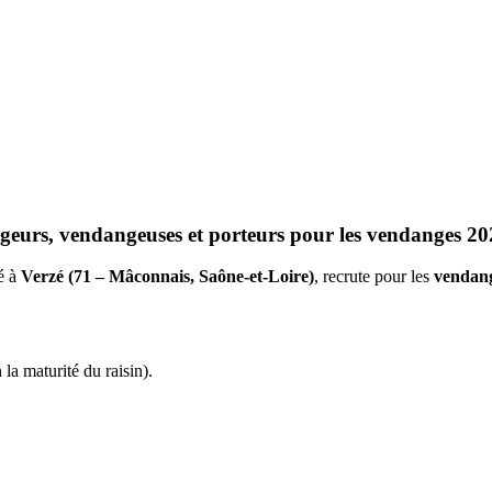
geurs, vendangeuses et porteurs pour les vendanges 20
ué à
Verzé (71 – Mâconnais, Saône-et-Loire)
, recrute pour les
vendan
la maturité du raisin).