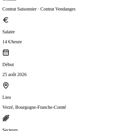
Contrat Saisonnier · Contrat Vendanges
Salaire
14 €/heure
Début
25 août 2026
Lieu
Verzé, Bourgogne-Franche-Comté
Secteurs