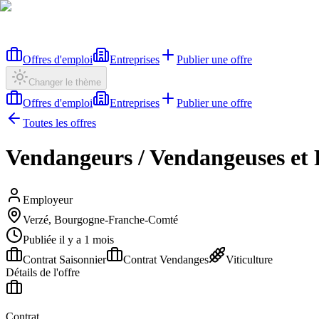
Offres d'emploi
Entreprises
Publier une offre
Changer le thème
Offres d'emploi
Entreprises
Publier une offre
Toutes les offres
Vendangeurs / Vendangeuses et 
Employeur
Verzé, Bourgogne-Franche-Comté
Publiée il y a 1 mois
Contrat Saisonnier
Contrat Vendanges
Viticulture
Détails de l'offre
Contrat