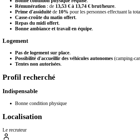
Bonne condition physique requise
.
Rémunération
: de
13,53 € à 13,74 € brut/heure
.
Prime d'assiduité
de
10%
pour les personnes effectuant la tot
Casse-croûte du matin offert
.
Repas du midi offert
.
Bonne ambiance et travail en équipe
.
Logement
Pas de logement sur place
.
Possibilité d'accueillir des véhicules autonomes
(camping-car
Tentes non autorisées
.
Profil recherché
Indispensable
Bonne condition physique
Localisation
Le recruteur