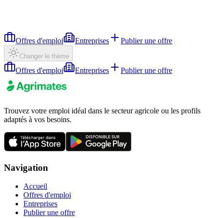
Offres d'emploi
Entreprises
Publier une offre
Changer le thème
Offres d'emploi
Entreprises
Publier une offre
Trouvez votre emploi idéal dans le secteur agricole ou les profils
adaptés à vos besoins.
Navigation
Accueil
Offres d'emploi
Entreprises
Publier une offre