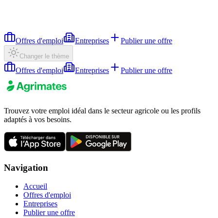
Offres d'emploi
Entreprises
Publier une offre
Changer le thème
Offres d'emploi
Entreprises
Publier une offre
Trouvez votre emploi idéal dans le secteur agricole ou les profils
adaptés à vos besoins.
Navigation
Accueil
Offres d'emploi
Entreprises
Publier une offre