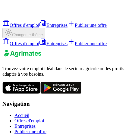
Offres d'emploi
Entreprises
Publier une offre
Changer le thème
Offres d'emploi
Entreprises
Publier une offre
Trouvez votre emploi idéal dans le secteur agricole ou les profils
adaptés à vos besoins.
Navigation
Accueil
Offres d'emploi
Entreprises
Publier une offre