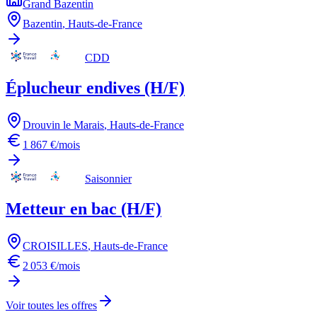
Grand Bazentin
Bazentin
,
Hauts-de-France
CDD
Éplucheur endives (H/F)
Drouvin le Marais
,
Hauts-de-France
1 867 €/mois
Saisonnier
Metteur en bac (H/F)
CROISILLES
,
Hauts-de-France
2 053 €/mois
Voir toutes les offres