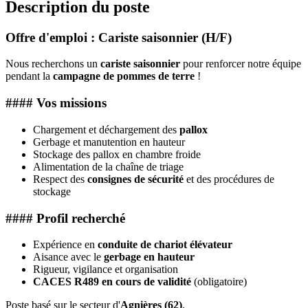
Description du poste
Offre d'emploi : Cariste saisonnier (H/F)
Nous recherchons un
cariste saisonnier
pour renforcer notre équipe
pendant la
campagne de pommes de terre
!
#### Vos missions
Chargement et déchargement des
pallox
Gerbage et manutention en hauteur
Stockage des pallox en chambre froide
Alimentation de la chaîne de triage
Respect des
consignes de sécurité
et des procédures de
stockage
#### Profil recherché
Expérience en
conduite de chariot élévateur
Aisance avec le
gerbage en hauteur
Rigueur, vigilance et organisation
CACES R489 en cours de validité
(obligatoire)
Poste basé sur le secteur d'
Agnières (62)
.