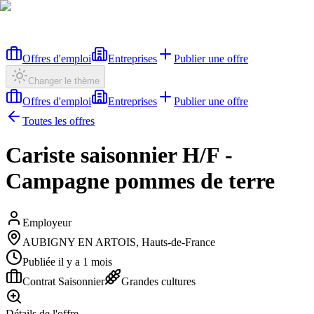
Offres d'emploi
Entreprises
Publier une offre
Changer le thème
Offres d'emploi
Entreprises
Publier une offre
Toutes les offres
Cariste saisonnier H/F -
Campagne pommes de terre
Employeur
AUBIGNY EN ARTOIS, Hauts-de-France
Publiée il y a 1 mois
Contrat Saisonnier
Grandes cultures
Détails de l'offre