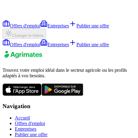
Offres d'emploi
Entreprises
Publier une offre
Changer le thème
Offres d'emploi
Entreprises
Publier une offre
Trouvez votre emploi idéal dans le secteur agricole ou les profils
adaptés à vos besoins.
Navigation
Accueil
Offres d'emploi
Entreprises
Publier une offre