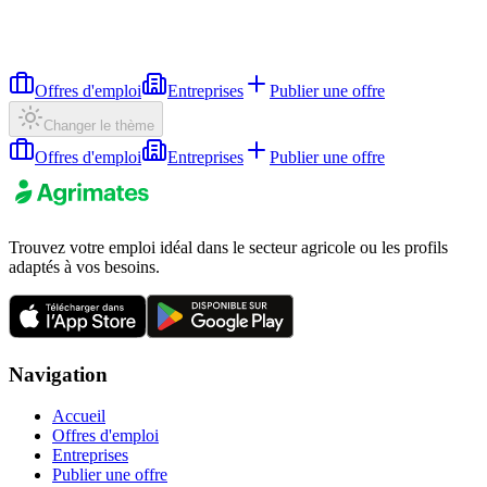
Offres d'emploi
Entreprises
Publier une offre
Changer le thème
Offres d'emploi
Entreprises
Publier une offre
Trouvez votre emploi idéal dans le secteur agricole ou les profils
adaptés à vos besoins.
Navigation
Accueil
Offres d'emploi
Entreprises
Publier une offre