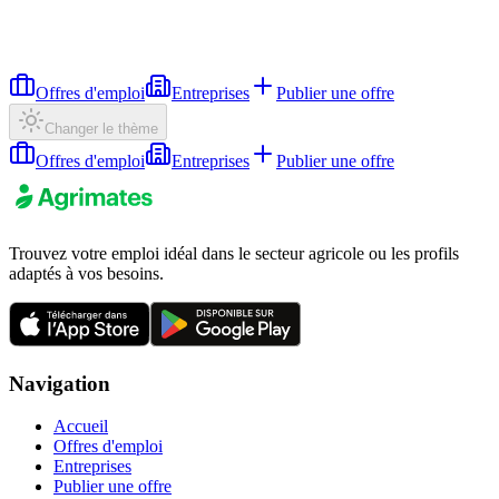
Offres d'emploi
Entreprises
Publier une offre
Changer le thème
Offres d'emploi
Entreprises
Publier une offre
Trouvez votre emploi idéal dans le secteur agricole ou les profils
adaptés à vos besoins.
Navigation
Accueil
Offres d'emploi
Entreprises
Publier une offre