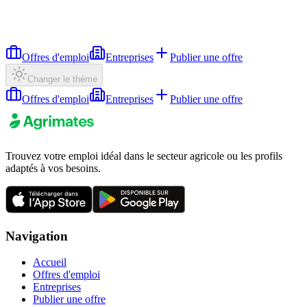
Offres d'emploi
Entreprises
Publier une offre
Changer le thème
Offres d'emploi
Entreprises
Publier une offre
Trouvez votre emploi idéal dans le secteur agricole ou les profils
adaptés à vos besoins.
Navigation
Accueil
Offres d'emploi
Entreprises
Publier une offre