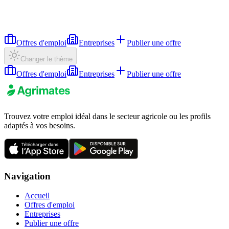
Offres d'emploi
Entreprises
Publier une offre
Changer le thème
Offres d'emploi
Entreprises
Publier une offre
Trouvez votre emploi idéal dans le secteur agricole ou les profils
adaptés à vos besoins.
Navigation
Accueil
Offres d'emploi
Entreprises
Publier une offre