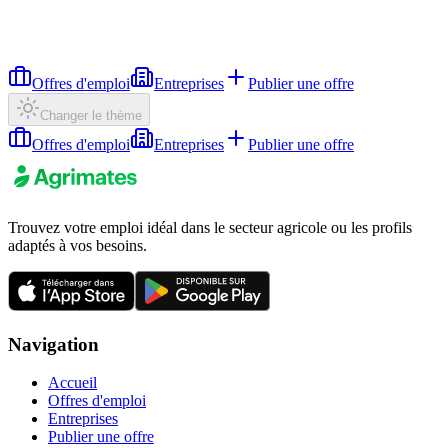
Offres d'emploi
Entreprises
Publier une offre
Changer le thème
Offres d'emploi
Entreprises
Publier une offre
Trouvez votre emploi idéal dans le secteur agricole ou les profils
adaptés à vos besoins.
Navigation
Accueil
Offres d'emploi
Entreprises
Publier une offre