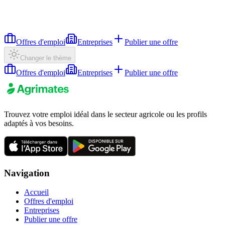
Offres d'emploi
Entreprises
Publier une offre
Changer le thème
Offres d'emploi
Entreprises
Publier une offre
Trouvez votre emploi idéal dans le secteur agricole ou les profils
adaptés à vos besoins.
Navigation
Accueil
Offres d'emploi
Entreprises
Publier une offre