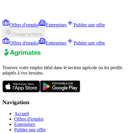
Offres d'emploi
Entreprises
Publier une offre
Changer le thème
Offres d'emploi
Entreprises
Publier une offre
Trouvez votre emploi idéal dans le secteur agricole ou les profils
adaptés à vos besoins.
Navigation
Accueil
Offres d'emploi
Entreprises
Publier une offre