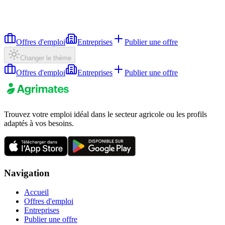
Offres d'emploi
Entreprises
Publier une offre
Changer le thème
Offres d'emploi
Entreprises
Publier une offre
Trouvez votre emploi idéal dans le secteur agricole ou les profils
adaptés à vos besoins.
Navigation
Accueil
Offres d'emploi
Entreprises
Publier une offre