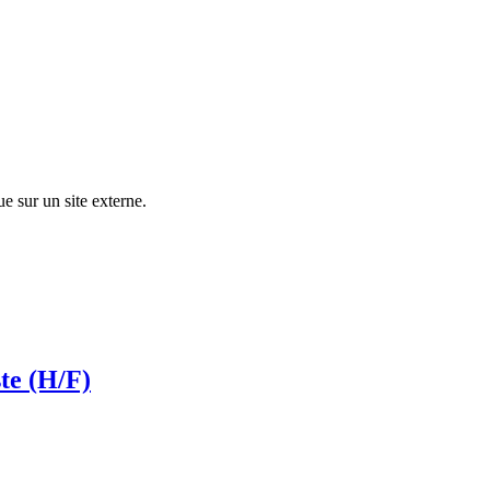
ue sur un site externe.
ste (H/F)