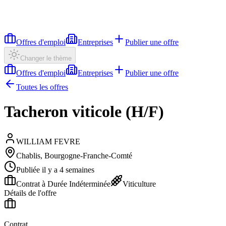
Offres d'emploi
Entreprises
Publier une offre
Changer le thème
Offres d'emploi
Entreprises
Publier une offre
Toutes les offres
Tacheron viticole (H/F)
WILLIAM FEVRE
Chablis, Bourgogne-Franche-Comté
Publiée il y a 4 semaines
Contrat à Durée Indéterminée
Viticulture
Détails de l'offre
Contrat