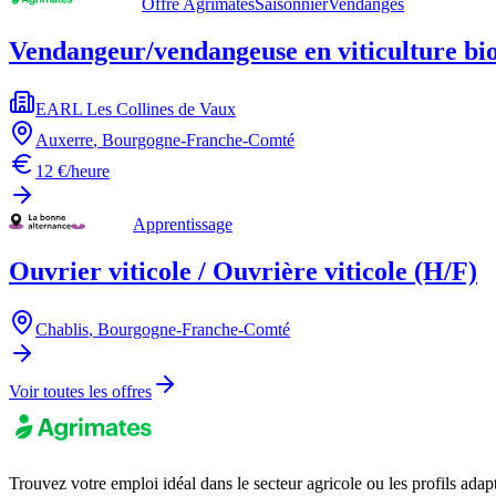
Offre Agrimates
Saisonnier
Vendanges
Vendangeur/vendangeuse en viticulture bi
EARL Les Collines de Vaux
Auxerre
,
Bourgogne-Franche-Comté
12 €/heure
Apprentissage
Ouvrier viticole / Ouvrière viticole (H/F)
Chablis
,
Bourgogne-Franche-Comté
Voir toutes les offres
Trouvez votre emploi idéal dans le secteur agricole ou les profils adap