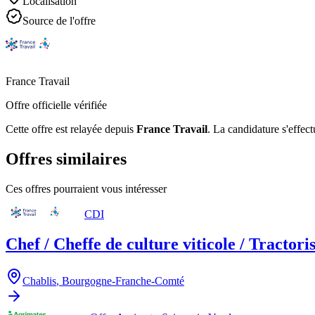
Localisation
Source de l'offre
France Travail
Offre officielle vérifiée
Cette offre est relayée depuis
France Travail
.
La candidature s'effect
Offres similaires
Ces offres pourraient vous intéresser
CDI
Chef / Cheffe de culture viticole / Tractori
Chablis
,
Bourgogne-Franche-Comté