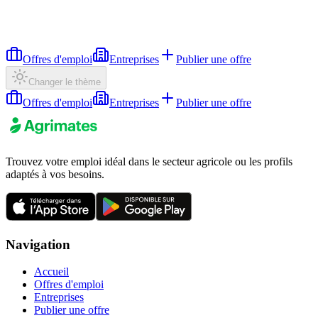
Offres d'emploi
Entreprises
Publier une offre
Changer le thème
Offres d'emploi
Entreprises
Publier une offre
Trouvez votre emploi idéal dans le secteur agricole ou les profils
adaptés à vos besoins.
Navigation
Accueil
Offres d'emploi
Entreprises
Publier une offre