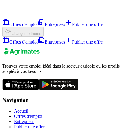
Offres d'emploi
Entreprises
Publier une offre
Changer le thème
Offres d'emploi
Entreprises
Publier une offre
Trouvez votre emploi idéal dans le secteur agricole ou les profils
adaptés à vos besoins.
Navigation
Accueil
Offres d'emploi
Entreprises
Publier une offre