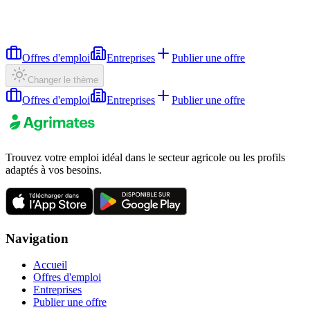
Offres d'emploi
Entreprises
Publier une offre
Changer le thème
Offres d'emploi
Entreprises
Publier une offre
Trouvez votre emploi idéal dans le secteur agricole ou les profils
adaptés à vos besoins.
Navigation
Accueil
Offres d'emploi
Entreprises
Publier une offre