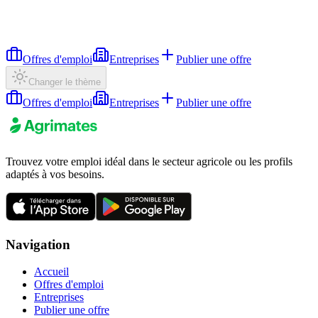
Offres d'emploi
Entreprises
Publier une offre
Changer le thème
Offres d'emploi
Entreprises
Publier une offre
Trouvez votre emploi idéal dans le secteur agricole ou les profils
adaptés à vos besoins.
Navigation
Accueil
Offres d'emploi
Entreprises
Publier une offre