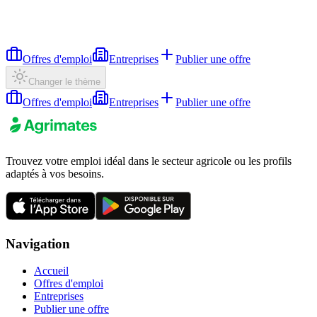
Offres d'emploi
Entreprises
Publier une offre
Changer le thème
Offres d'emploi
Entreprises
Publier une offre
Trouvez votre emploi idéal dans le secteur agricole ou les profils
adaptés à vos besoins.
Navigation
Accueil
Offres d'emploi
Entreprises
Publier une offre