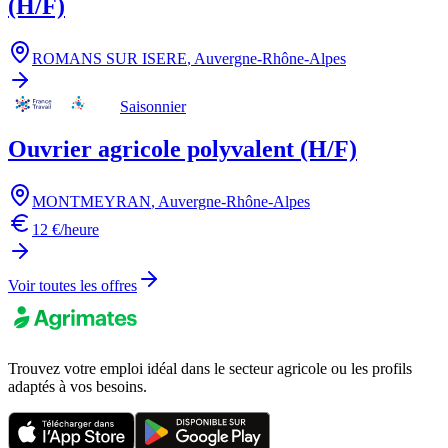
(H/F)
ROMANS SUR ISERE
,
Auvergne-Rhône-Alpes
Saisonnier
Ouvrier agricole polyvalent (H/F)
MONTMEYRAN
,
Auvergne-Rhône-Alpes
12 €/heure
Voir toutes les offres
Trouvez votre emploi idéal dans le secteur agricole ou les profils
adaptés à vos besoins.