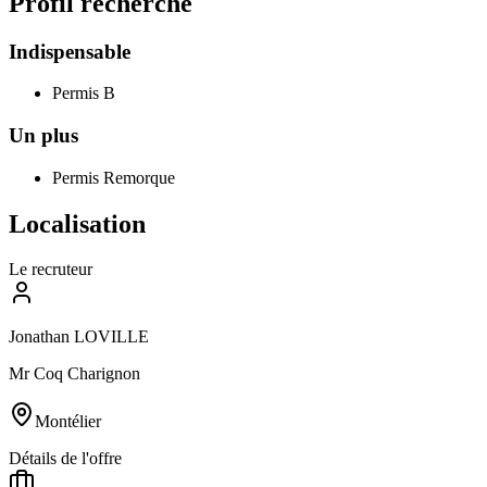
Profil recherché
Indispensable
Permis B
Un plus
Permis Remorque
Localisation
Le recruteur
Jonathan LOVILLE
Mr Coq Charignon
Montélier
Détails de l'offre