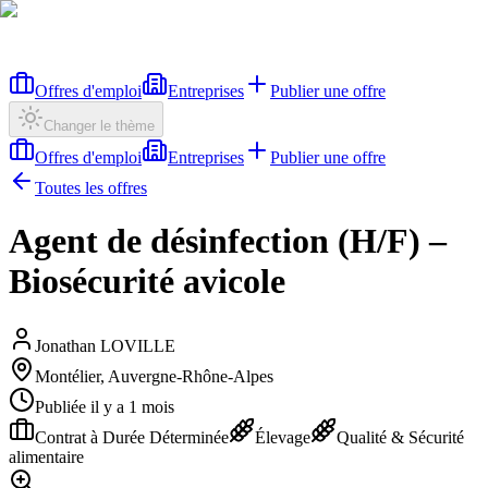
Offres d'emploi
Entreprises
Publier une offre
Changer le thème
Offres d'emploi
Entreprises
Publier une offre
Toutes les offres
Agent de désinfection (H/F) –
Biosécurité avicole
Jonathan LOVILLE
Montélier, Auvergne-Rhône-Alpes
Publiée il y a 1 mois
Contrat à Durée Déterminée
Élevage
Qualité & Sécurité
alimentaire