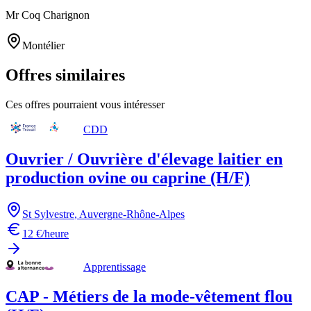
Mr Coq Charignon
Montélier
Offres similaires
Ces offres pourraient vous intéresser
CDD
Ouvrier / Ouvrière d'élevage laitier en
production ovine ou caprine (H/F)
St Sylvestre
,
Auvergne-Rhône-Alpes
12 €/heure
Apprentissage
CAP - Métiers de la mode-vêtement flou