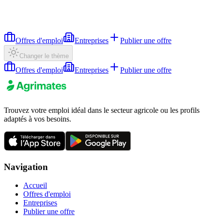
Offres d'emploi
Entreprises
Publier une offre
Changer le thème
Offres d'emploi
Entreprises
Publier une offre
Trouvez votre emploi idéal dans le secteur agricole ou les profils
adaptés à vos besoins.
Navigation
Accueil
Offres d'emploi
Entreprises
Publier une offre