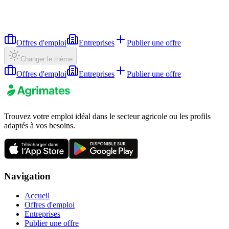
Offres d'emploi
Entreprises
Publier une offre
Changer le thème
Offres d'emploi
Entreprises
Publier une offre
Trouvez votre emploi idéal dans le secteur agricole ou les profils
adaptés à vos besoins.
Navigation
Accueil
Offres d'emploi
Entreprises
Publier une offre