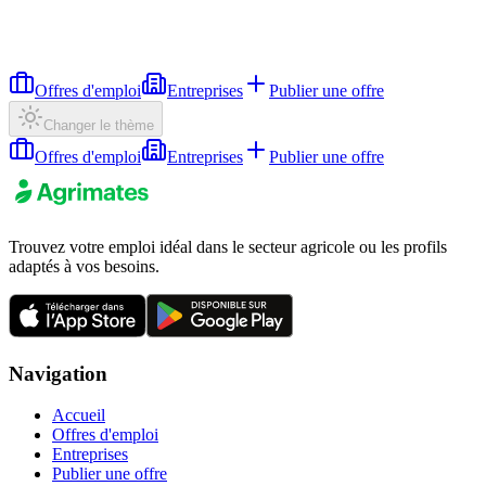
Offres d'emploi
Entreprises
Publier une offre
Changer le thème
Offres d'emploi
Entreprises
Publier une offre
Trouvez votre emploi idéal dans le secteur agricole ou les profils
adaptés à vos besoins.
Navigation
Accueil
Offres d'emploi
Entreprises
Publier une offre