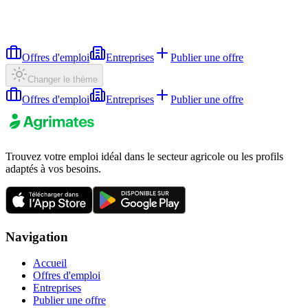
Offres d'emploi
Entreprises
Publier une offre
Changer le thème
Offres d'emploi
Entreprises
Publier une offre
Trouvez votre emploi idéal dans le secteur agricole ou les profils
adaptés à vos besoins.
Navigation
Accueil
Offres d'emploi
Entreprises
Publier une offre