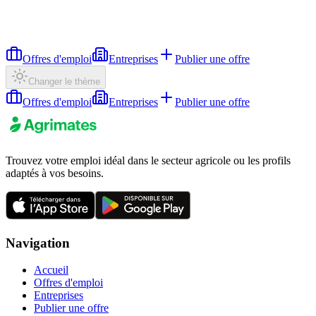
Offres d'emploi
Entreprises
Publier une offre
Changer le thème
Offres d'emploi
Entreprises
Publier une offre
Trouvez votre emploi idéal dans le secteur agricole ou les profils
adaptés à vos besoins.
Navigation
Accueil
Offres d'emploi
Entreprises
Publier une offre