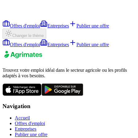
Offres d'emploi
Entreprises
Publier une offre
Changer le thème
Offres d'emploi
Entreprises
Publier une offre
Trouvez votre emploi idéal dans le secteur agricole ou les profils
adaptés à vos besoins.
Navigation
Accueil
Offres d'emploi
Entreprises
Publier une offre