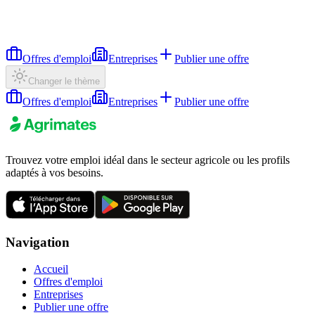
Offres d'emploi
Entreprises
Publier une offre
Changer le thème
Offres d'emploi
Entreprises
Publier une offre
Trouvez votre emploi idéal dans le secteur agricole ou les profils
adaptés à vos besoins.
Navigation
Accueil
Offres d'emploi
Entreprises
Publier une offre