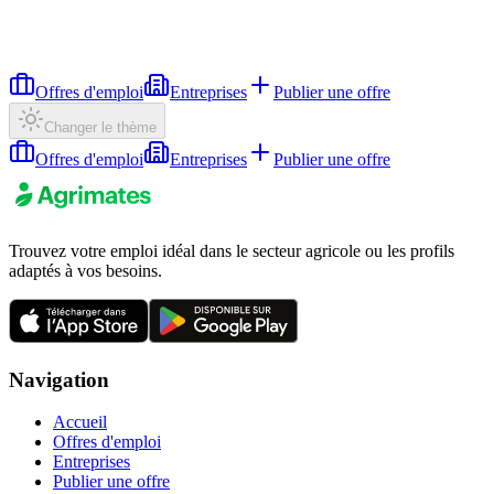
Offres d'emploi
Entreprises
Publier une offre
Changer le thème
Offres d'emploi
Entreprises
Publier une offre
Trouvez votre emploi idéal dans le secteur agricole ou les profils
adaptés à vos besoins.
Navigation
Accueil
Offres d'emploi
Entreprises
Publier une offre