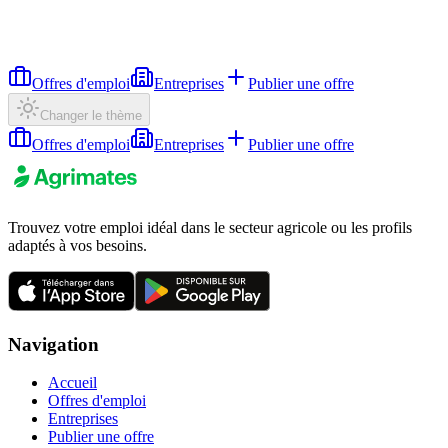
Offres d'emploi
Entreprises
Publier une offre
Changer le thème
Offres d'emploi
Entreprises
Publier une offre
Trouvez votre emploi idéal dans le secteur agricole ou les profils
adaptés à vos besoins.
Navigation
Accueil
Offres d'emploi
Entreprises
Publier une offre