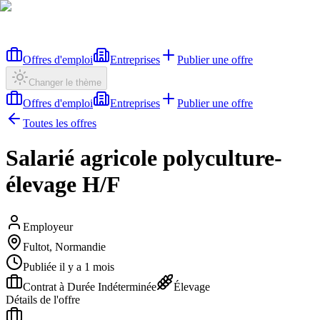
Offres d'emploi
Entreprises
Publier une offre
Changer le thème
Offres d'emploi
Entreprises
Publier une offre
Toutes les offres
Salarié agricole polyculture-
élevage H/F
Employeur
Fultot, Normandie
Publiée il y a 1 mois
Contrat à Durée Indéterminée
Élevage
Détails de l'offre