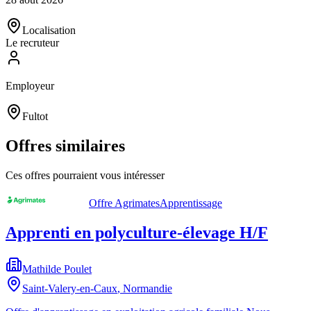
Localisation
Le recruteur
Employeur
Fultot
Offres similaires
Ces offres pourraient vous intéresser
Offre Agrimates
Apprentissage
Apprenti en polyculture-élevage H/F
Mathilde Poulet
Saint-Valery-en-Caux
,
Normandie