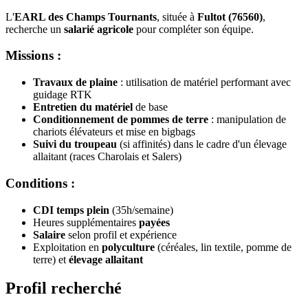
L'
EARL des Champs Tournants
, située à
Fultot (76560)
,
recherche un
salarié agricole
pour compléter son équipe.
Missions :
Travaux de plaine
: utilisation de matériel performant avec
guidage RTK
Entretien du matériel
de base
Conditionnement de pommes de terre
: manipulation de
chariots élévateurs et mise en bigbags
Suivi du troupeau
(si affinités) dans le cadre d'un élevage
allaitant (races Charolais et Salers)
Conditions :
CDI temps plein
(35h/semaine)
Heures supplémentaires
payées
Salaire
selon profil et expérience
Exploitation en
polyculture
(céréales, lin textile, pomme de
terre) et
élevage allaitant
Profil recherché