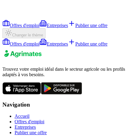
Offres d'emploi
Entreprises
Publier une offre
Changer le thème
Offres d'emploi
Entreprises
Publier une offre
Trouvez votre emploi idéal dans le secteur agricole ou les profils
adaptés à vos besoins.
Navigation
Accueil
Offres d'emploi
Entreprises
Publier une offre