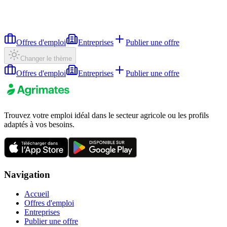
Offres d'emploi
Entreprises
Publier une offre
Changer le thème
Offres d'emploi
Entreprises
Publier une offre
Trouvez votre emploi idéal dans le secteur agricole ou les profils
adaptés à vos besoins.
Navigation
Accueil
Offres d'emploi
Entreprises
Publier une offre