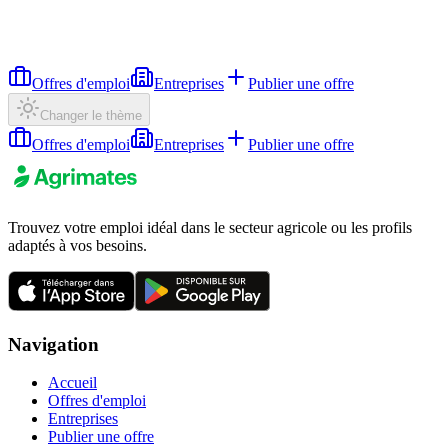
Offres d'emploi
Entreprises
Publier une offre
Changer le thème
Offres d'emploi
Entreprises
Publier une offre
Trouvez votre emploi idéal dans le secteur agricole ou les profils
adaptés à vos besoins.
Navigation
Accueil
Offres d'emploi
Entreprises
Publier une offre