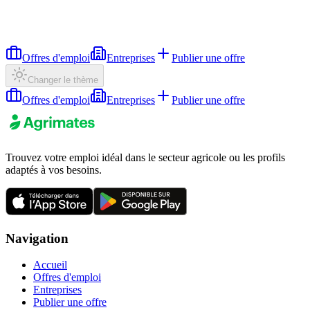
Offres d'emploi
Entreprises
Publier une offre
Changer le thème
Offres d'emploi
Entreprises
Publier une offre
Trouvez votre emploi idéal dans le secteur agricole ou les profils
adaptés à vos besoins.
Navigation
Accueil
Offres d'emploi
Entreprises
Publier une offre